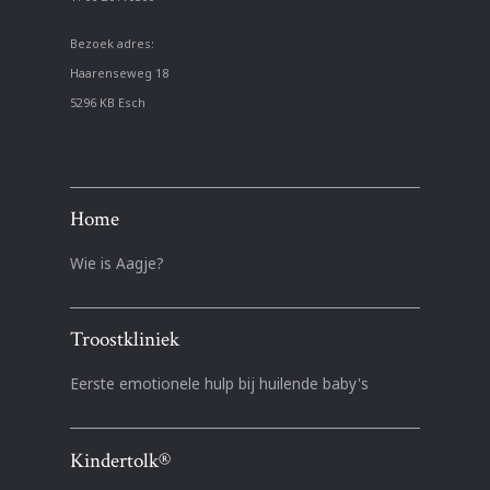
Bezoek adres:
Haarenseweg 18
5296 KB Esch
Home
Wie is Aagje?
Troostkliniek
Eerste emotionele hulp bij huilende baby's
Kindertolk®