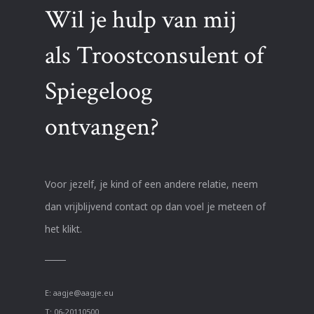
Wil je hulp van mij
als Troostconsulent of
Spiegeloog
ontvangen?
Voor jezelf, je kind of een andere relatie, neem
dan vrijblijvend contact op dan voel je meteen of
het klikt.
E:
aagje@aagje.eu
T:
06-20110500