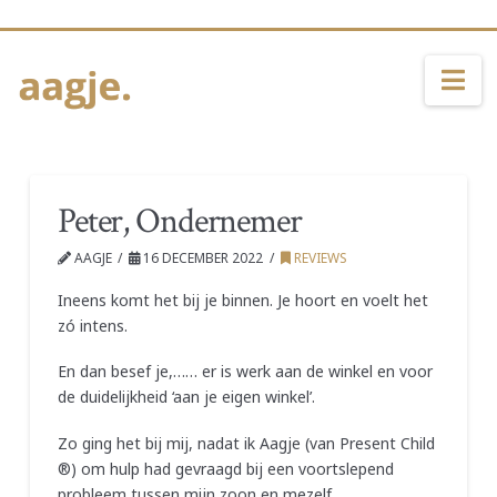
Na
Peter, Ondernemer
AAGJE
16 DECEMBER 2022
REVIEWS
Ineens komt het bij je binnen. Je hoort en voelt het
zó intens.
En dan besef je,…… er is werk aan de winkel en voor
de duidelijkheid ‘aan je eigen winkel’.
Zo ging het bij mij, nadat ik Aagje (van Present Child
®) om hulp had gevraagd bij een voortslepend
probleem tussen mijn zoon en mezelf.